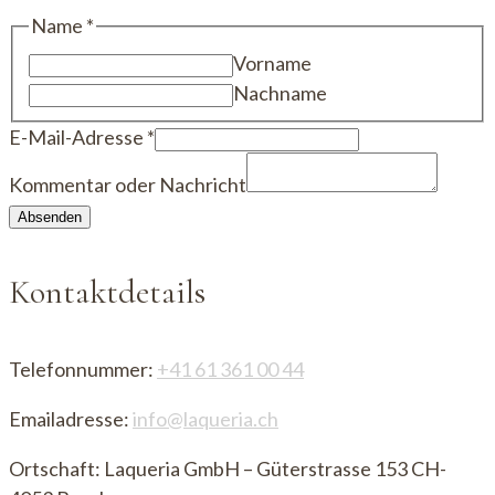
Name
Name
*
Nachricht
Vorname
Kommentar
Nachname
E-Mail-Adresse
*
Kommentar oder Nachricht
Absenden
Kontaktdetails
Telefonnummer:
+41 61 361 00 44
Emailadresse:
info@laqueria.ch
Ortschaft: Laqueria GmbH – Güterstrasse 153 CH-