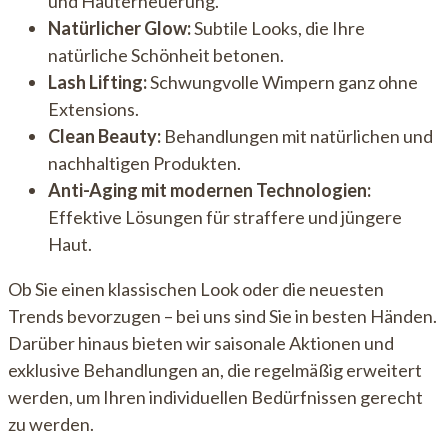
und Hauterneuerung.
Natürlicher Glow:
Subtile Looks, die Ihre
natürliche Schönheit betonen.
Lash Lifting:
Schwungvolle Wimpern ganz ohne
Extensions.
Clean Beauty:
Behandlungen mit natürlichen und
nachhaltigen Produkten.
Anti-Aging mit modernen Technologien:
Effektive Lösungen für straffere und jüngere
Haut.
Ob Sie einen klassischen Look oder die neuesten
Trends bevorzugen – bei uns sind Sie in besten Händen.
Darüber hinaus bieten wir saisonale Aktionen und
exklusive Behandlungen an, die regelmäßig erweitert
werden, um Ihren individuellen Bedürfnissen gerecht
zu werden.