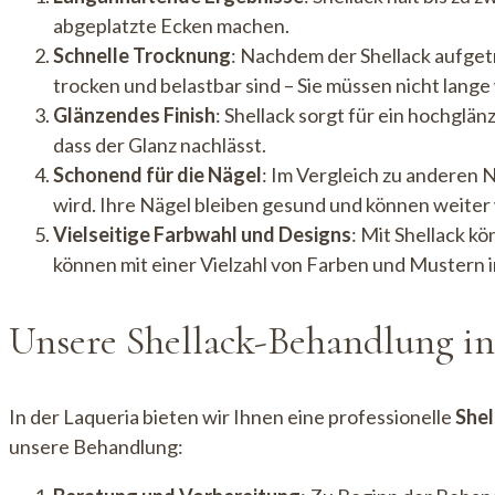
abgeplatzte Ecken machen.
Schnelle Trocknung
: Nachdem der Shellack aufget
trocken und belastbar sind – Sie müssen nicht lang
Glänzendes Finish
: Shellack sorgt für ein hochglä
dass der Glanz nachlässt.
Schonend für die Nägel
: Im Vergleich zu anderen 
wird. Ihre Nägel bleiben gesund und können weiter
Vielseitige Farbwahl und Designs
: Mit Shellack k
können mit einer Vielzahl von Farben und Mustern i
Unsere Shellack-Behandlung in
In der Laqueria bieten wir Ihnen eine professionelle
Shel
unsere Behandlung: