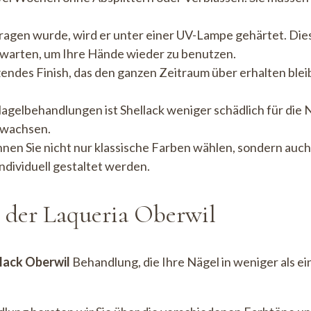
ragen wurde, wird er unter einer UV-Lampe gehärtet. Die
e warten, um Ihre Hände wieder zu benutzen.
nzendes Finish, das den ganzen Zeitraum über erhalten blei
Nagelbehandlungen ist Shellack weniger schädlich für die 
 wachsen.
önnen Sie nicht nur klassische Farben wählen, sondern au
ndividuell gestaltet werden.
 der Laqueria Oberwil
lack Oberwil
Behandlung, die Ihre Nägel in weniger als ei