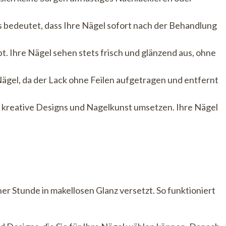
s bedeutet, dass Ihre Nägel sofort nach der Behandlung
bt. Ihre Nägel sehen stets frisch und glänzend aus, ohne
Nägel, da der Lack ohne Feilen aufgetragen und entfernt
ch kreative Designs und Nagelkunst umsetzen. Ihre Nägel
ner Stunde in makellosen Glanz versetzt. So funktioniert