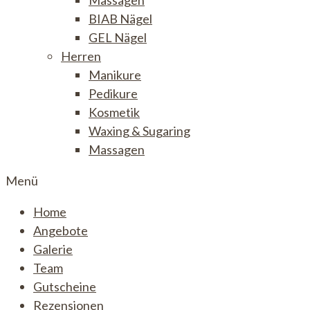
Massagen
BIAB Nägel
GEL Nägel
Herren
Manikure
Pedikure
Kosmetik
Waxing & Sugaring
Massagen
Menü
Home
Angebote
Galerie
Team
Gutscheine
Rezensionen