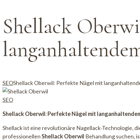
Shellack Oberwil
langanhaltende
SEO
Shellack Oberwil: Perfekte Nägel mit langanhalten
SEO
Shellack Oberwil: Perfekte Nägel mit langanhaltende
Shellack ist eine revolutionäre Nagellack-Technologie, 
professionellen
Shellack Oberwil
Behandlung suchen, ist