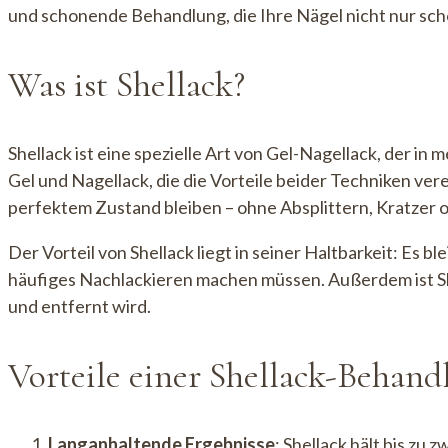
und schonende Behandlung, die Ihre Nägel nicht nur sch
Was ist Shellack?
Shellack ist eine spezielle Art von Gel-Nagellack, der i
Gel und Nagellack, die die Vorteile beider Techniken ver
perfektem Zustand bleiben – ohne Absplittern, Kratzer 
Der Vorteil von Shellack liegt in seiner Haltbarkeit: Es 
häufiges Nachlackieren machen müssen. Außerdem ist She
und entfernt wird.
Vorteile einer Shellack-Behan
Langanhaltende Ergebnisse
: Shellack hält bis zu