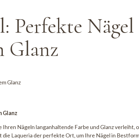
: Perfekte Nägel
m Glanz
dem Glanz
m Glanz
die Ihren Nägeln langanhaltende Farbe und Glanz verleiht,
 die Laqueria der perfekte Ort, um Ihre Nägel in Bestfor